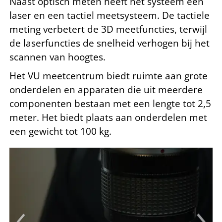
Naast optisch meten heeft het
systeem een
laser en een tactiel meetsysteem. De tactiele
meting verbetert de 3D meetfuncties, terwijl
de laserfuncties de snelheid verhogen bij het
scannen van hoogtes.
Het VU meetcentrum biedt ruimte aan grote
onderdelen en apparaten die uit meerdere
componenten bestaan met een lengte tot 2,5
meter. Het biedt plaats aan onderdelen met
een gewicht tot 100 kg.