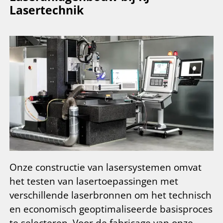
Lasertechnik
Onze constructie van lasersystemen omvat
het testen van lasertoepassingen met
verschillende laserbronnen om het technisch
en economisch geoptimaliseerde basisproces
te selecteren. Voor de fabricage van onze