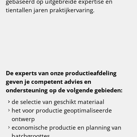
gebaseerd op uitgebreide expertise en
tientallen jaren praktijkervaring.
De experts van onze productieafdeling
geven je competent advies en
ondersteuning op de volgende gebieden:
de selectie van geschikt materiaal
het voor productie geoptimaliseerde
ontwerp
economische productie en planning van
batchgroottes