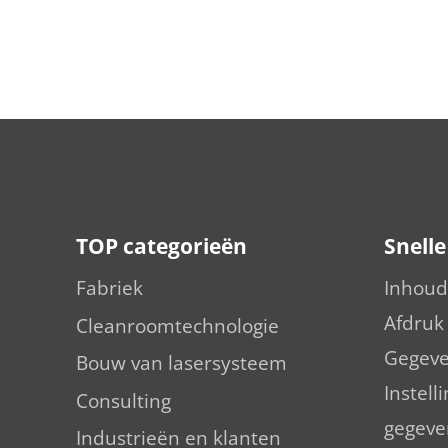
TOP categorieën
Snell
Fabriek
Inhoud
Afdruk
Cleanroomtechnologie
Gegeve
Bouw van lasersysteem
Instell
Consulting
gegeve
Industrieën en klanten