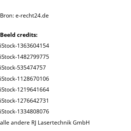
Bron: e-recht24.de
Beeld credits:
iStock-1363604154
iStock-1482799775
iStock-535474757
iStock-1128670106
iStock-1219641664
iStock-1276642731
iStock-1334808076
alle andere RJ Lasertechnik GmbH