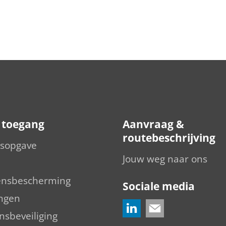
e toegang
Aanvraag &
routebeschrijving
sopgave
Jouw weg naar ons
nsbescherming
Sociale media
ingen
nsbeveiliging