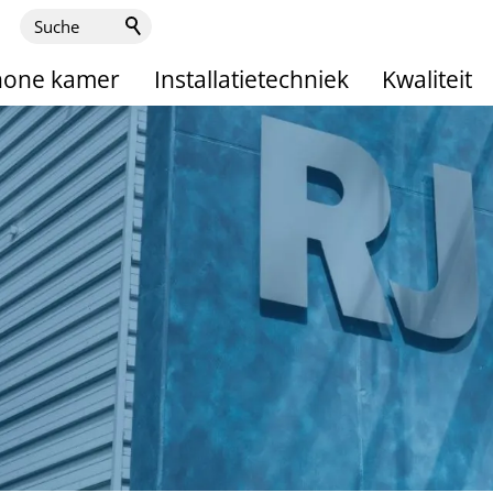
hone kamer
Installatietechniek
Kwaliteit