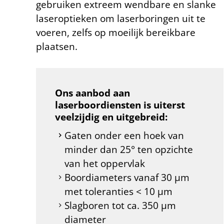
gebruiken extreem wendbare en slanke
laseroptieken om laserboringen uit te
voeren, zelfs op moeilijk bereikbare
plaatsen.
Ons aanbod aan
laserboordiensten is uiterst
veelzijdig en uitgebreid:
Gaten onder een hoek van
minder dan 25° ten opzichte
van het oppervlak
Boordiameters vanaf 30 µm
met toleranties < 10 µm
Slagboren tot ca. 350 µm
diameter