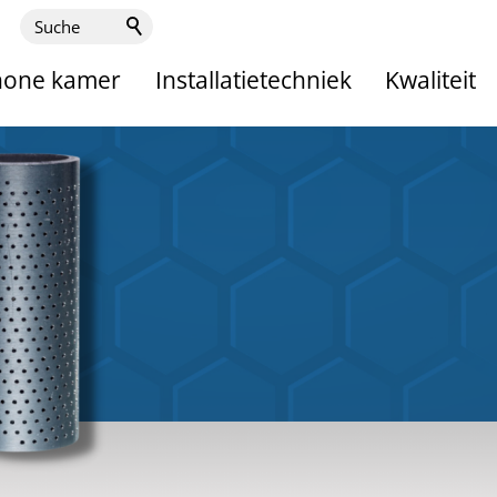
hone kamer
Installatietechniek
Kwaliteit