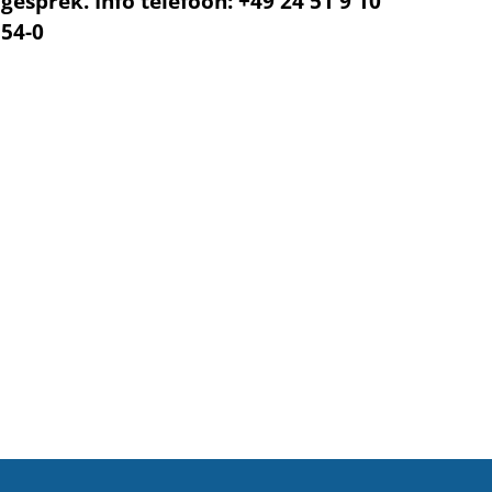
gesprek. Info telefoon: +49 24 51 9 10
54-0