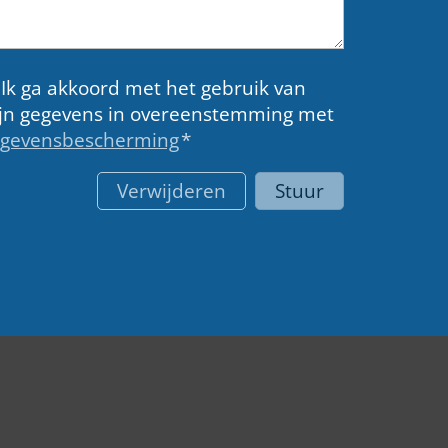
, Ik ga akkoord met het gebruik van
jn gegevens in overeenstemming met
gevensbescherming
*
Verwijderen
Stuur