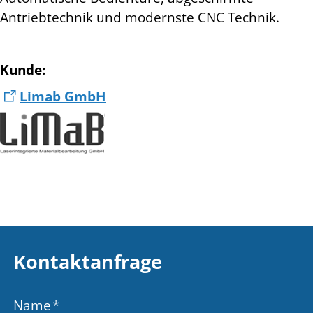
Antriebtechnik und modernste CNC Technik.
Kunde:
Limab GmbH
Kontaktanfrage
Name
*