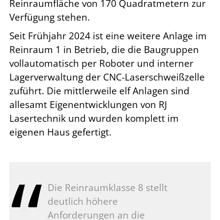
Reinraumfläche von 170 Quadratmetern zur
Verfügung stehen.
Seit Frühjahr 2024 ist eine weitere Anlage im
Reinraum 1 in Betrieb, die die Baugruppen
vollautomatisch per Roboter und interner
Lagerverwaltung der CNC-Laserschweißzelle
zuführt. Die mittlerweile elf Anlagen sind
allesamt Eigenentwicklungen von RJ
Lasertechnik und wurden komplett im
eigenen Haus gefertigt.
Die Reinraumklasse 8 stellt
deutlich höhere
Anforderungen an die