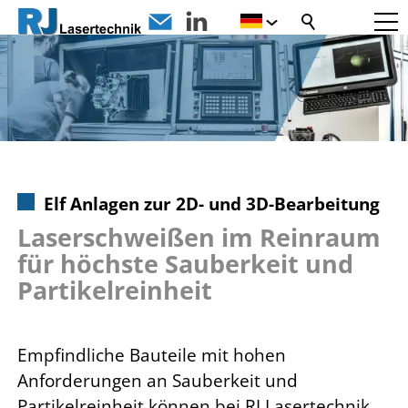
Elf Anlagen zur 2D- und 3D-Bearbeitung
Laserschweißen im Reinraum
für höchste Sauberkeit und
Partikelreinheit
Empfindliche Bauteile mit hohen
Anforderungen an Sauberkeit und
Partikelreinheit können bei RJ Lasertechnik