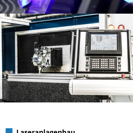
Laseranlagenbau