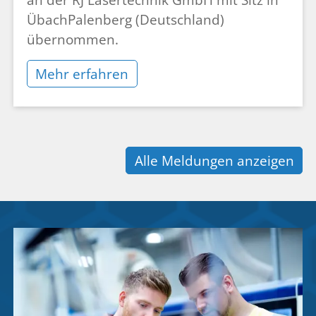
ÜbachPalenberg (Deutschland)
übernommen.
Mehr erfahren
Alle Meldungen anzeigen