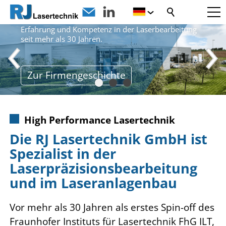
LASER-PIONIERE
Erfahrung und Kompetenz in der Laserbearbeitung
seit mehr als 30 Jahren.
Zur Firmengeschichte
High Performance Lasertechnik
Die RJ Lasertechnik GmbH ist
Spezialist in der
Laserpräzisionsbearbeitung
und im Laseranlagenbau
Vor mehr als 30 Jahren als erstes Spin-off des
Fraunhofer Instituts für Lasertechnik FhG ILT,